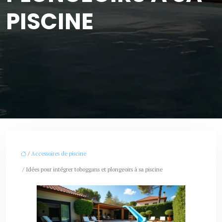
PISCINE
/
Accessoires de piscine
/ Idées pour intégrer toboggans et plongeoirs à sa piscine